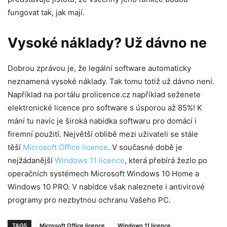
fungovat tak, jak mají.
Vysoké náklady? Už dávno ne
Dobrou zprávou je, že legální software automaticky
neznamená vysoké náklady. Tak tomu totiž už dávno není.
Například na portálu prolicence.cz například seženete
elektronické licence pro software s úsporou až 85%! K
mání tu navíc je široká nabídka softwaru pro domácí i
firemní použití. Největší oblibě mezi uživateli se stále
těší
Microsoft Office licence
. V současné době je
nejžádanější
Windows 11 licence
, která přebírá žezlo po
operačních systémech Microsoft Windows 10 Home a
Windows 10 PRO. V nabídce však naleznete i antivirové
programy pro nezbytnou ochranu Vašeho PC.
TAGS
Microsoft Office licence
Windows 11 licence