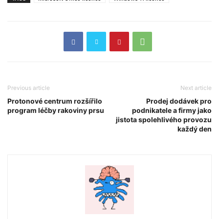
Previous article
Next article
Protonové centrum rozšířilo
Prodej dodávek pro
program léčby rakoviny prsu
podnikatele a firmy jako
jistota spolehlivého provozu
každý den