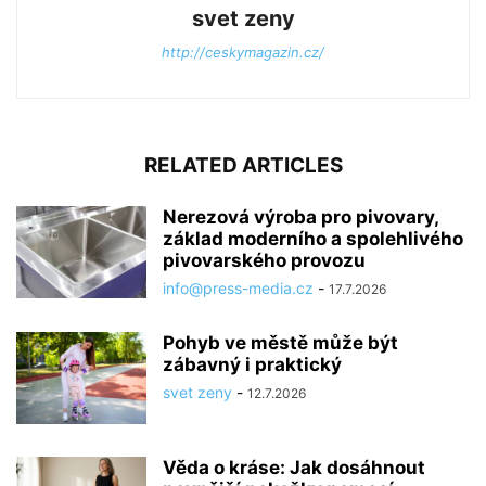
svet zeny
http://ceskymagazin.cz/
RELATED ARTICLES
Nerezová výroba pro pivovary,
základ moderního a spolehlivého
pivovarského provozu
info@press-media.cz
-
17.7.2026
Pohyb ve městě může být
zábavný i praktický
svet zeny
-
12.7.2026
Věda o kráse: Jak dosáhnout