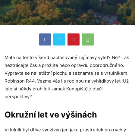
Máte na tento víkend naplánovaný zajímavý výlet? Ne? Tak
neztrácejte čas a prožijte něco opravdu dobrodružného.
Vypravte se na letištní plochu a seznamte se s vrtulníkem
Robinson R44. Vezme vás i s rodinou na vyhlídkový let. Už
jste si někdy prohlídli zámek Konopiště z ptačí
perspektivy?
Okružní let
ve výšinách
Vrtulník byl dříve využíván jen jako prostředek pro rychlý