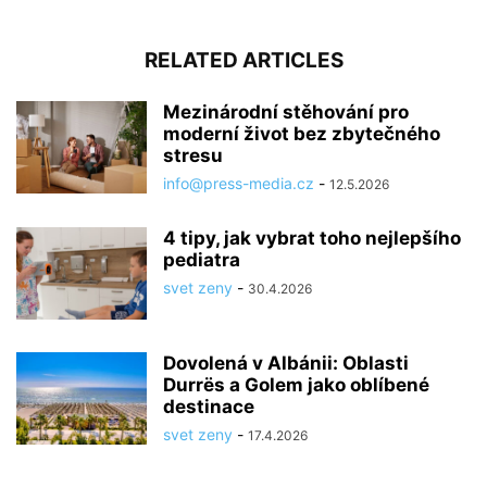
RELATED ARTICLES
Mezinárodní stěhování pro
moderní život bez zbytečného
stresu
info@press-media.cz
-
12.5.2026
4 tipy, jak vybrat toho nejlepšího
pediatra
svet zeny
-
30.4.2026
Dovolená v Albánii: Oblasti
Durrës a Golem jako oblíbené
destinace
svet zeny
-
17.4.2026