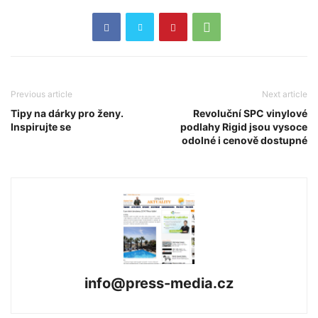
Previous article
Next article
Tipy na dárky pro ženy.
Revoluční SPC vinylové
Inspirujte se
podlahy Rigid jsou vysoce
odolné i cenově dostupné
info@press-media.cz