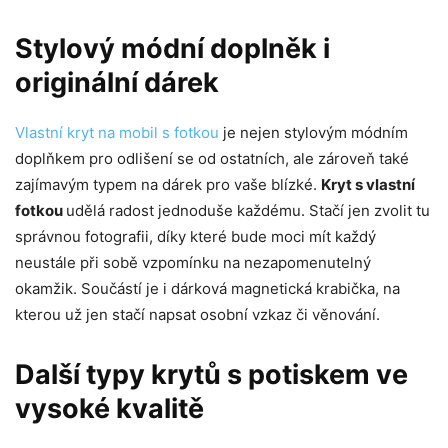
Stylový módní doplněk i
originální dárek
Vlastní kryt na mobil s fotkou
je nejen stylovým módním
doplňkem pro odlišení se od ostatních, ale zároveň také
zajímavým typem na dárek pro vaše blízké.
Kryt s vlastní
fotkou
udělá radost jednoduše každému. Stačí jen zvolit tu
správnou fotografii, díky které bude moci mít každý
neustále při sobě vzpomínku na nezapomenutelný
okamžik. Součástí je i dárková magnetická krabička, na
kterou už jen stačí napsat osobní vzkaz či věnování.
Další typy krytů s potiskem ve
vysoké kvalitě