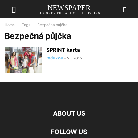
NEWSPAPER
DISCOVER THE ART OF PUBLISHING
Home
Tags
Bezpečná půjčka
Bezpečná půjčka
SPRINT karta
redakce
-
2.5.2015
ABOUT US
FOLLOW US