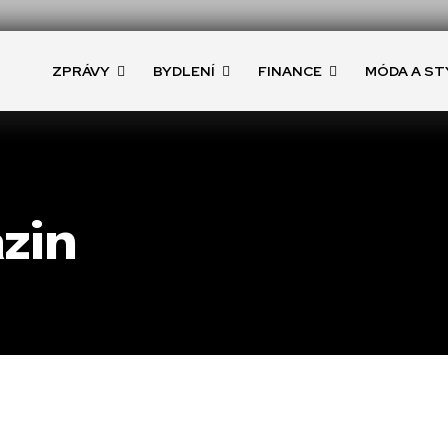
ZPRÁVY
BYDLENÍ
FINANCE
MÓDA A ST
zin