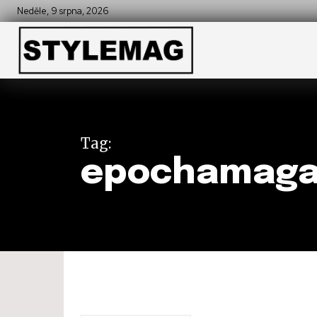
Neděle, 9 srpna, 2026
Tag:
epochamaga