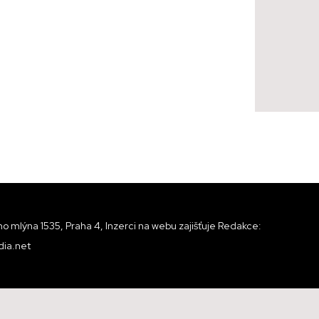
o mlýna 1535, Praha 4, Inzerci na webu zajišťuje Redakce:
ia.net