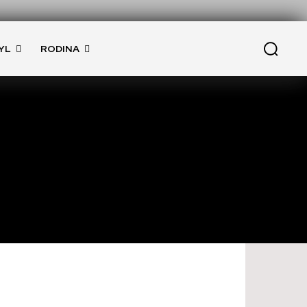
YL
RODINA