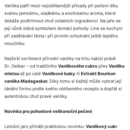
Vanilka patří mezi nejoblíbenější přísady při pečení díky
svému jemnému, sladkému a exotickému aroma, které
dokáže podtrhnout chuť ostatních ingrediencí. Na jaře se
její vůně stává symbolem domácí pohody. Line se kuchyní
při zadělávání těsta i při prvním ochutnání ještě teplého
moučníku.
Nejširší sortiment přírodní vanilky na trhu nabízí právě
Dr. Oetker – od tradičního
Vanilkového cukru
přes
Vanilku
mletou
až po celé
Vanilkové lusky
či
Extrakt Bourbon
vanilka Madagaskar.
Díky tomu si každý může vybrat její
ideální formu podle svého oblíbeného receptu a dopřát si
autentickou chuť pravé vanilky.
Novinka pro pohodové velikonoční pečení
Letošní jaro přináší praktickou novinku:
Vanilkový cukr