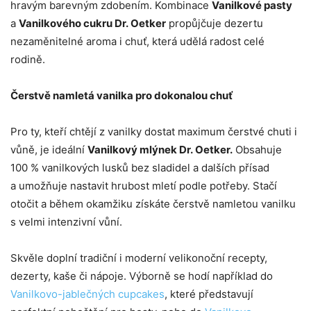
hravým barevným zdobením. Kombinace
Vanilkové pasty
a
Vanilkového cukru Dr. Oetker
propůjčuje dezertu
nezaměnitelné aroma i chuť, která udělá radost celé
rodině.
Čerstvě namletá vanilka pro dokonalou chuť
Pro ty, kteří chtějí z vanilky dostat maximum čerstvé chuti i
vůně, je ideální
Vanilkový mlýnek Dr. Oetker.
Obsahuje
100 % vanilkových lusků bez sladidel a dalších přísad
a umožňuje nastavit hrubost mletí podle potřeby. Stačí
otočit a během okamžiku získáte čerstvě namletou vanilku
s velmi intenzivní vůní.
Skvěle doplní tradiční i moderní velikonoční recepty,
dezerty, kaše či nápoje. Výborně se hodí například do
Vanilkovo-jablečných cupcakes
, které představují