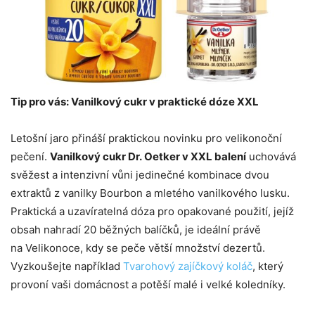
Tip pro vás: Vanilkový cukr v praktické dóze XXL
Letošní jaro přináší praktickou novinku pro velikonoční
pečení.
Vanilkový cukr Dr. Oetker v XXL balení
uchovává
svěžest a intenzivní vůni jedinečné kombinace dvou
extraktů z vanilky Bourbon a mletého vanilkového lusku.
Praktická a uzavíratelná dóza pro opakované použití, jejíž
obsah nahradí 20 běžných balíčků, je ideální právě
na Velikonoce, kdy se peče větší množství dezertů.
Vyzkoušejte například
Tvarohový zajíčkový koláč
, který
provoní vaši domácnost a potěší malé i velké koledníky.