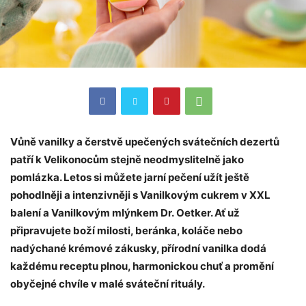
Vůně vanilky a čerstvě upečených svátečních dezertů
patří k Velikonocům stejně neodmyslitelně jako
pomlázka. Letos si můžete jarní pečení užít ještě
pohodlněji a intenzivněji s Vanilkovým cukrem v XXL
balení a Vanilkovým mlýnkem Dr. Oetker. Ať už
připravujete boží milosti, beránka, koláče nebo
nadýchané krémové zákusky, přírodní vanilka dodá
každému receptu plnou, harmonickou chuť a promění
obyčejné chvíle v malé sváteční rituály.