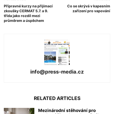
Přípravné kurzy na přijímací
Co se skrývá v kapesním
zkoušky CERMAT 5.7. a 9.
zařízení pro vapování
třída jako rozdíl mezi
průměrem a úspěchem
info@press-media.cz
RELATED ARTICLES
Mezinárodní stěhování pro