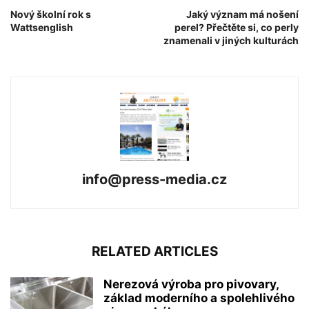
Nový školní rok s
Jaký význam má nošení
Wattsenglish
perel? Přečtěte si, co perly
znamenali v jiných kulturách
info@press-media.cz
RELATED ARTICLES
Nerezová výroba pro pivovary,
základ moderního a spolehlivého