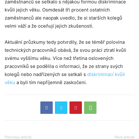
zaměstnanců se setkalo s nějakou formou diskriminace
kvůli jejich věku. Osmdesát tři procent ostatních
zaměstnanců ale naopak uvedlo, že si starších kolegů
velmi váží a že oceňují jejich zkušenosti.
Aktuální průzkumy tedy potvrdily, že se téměř polovina
technických pracovníků obává, že svou práci ztratí kvůli
svému vyššímu věku. Více než třetina oslovených
pracovníků se podělila o informaci, že ze strany svých
kolegů nebo nadřízených se setkali s
diskriminací kvůli
věku
a byli tím nepříjemně zaskočeni.
Previous article
Next article