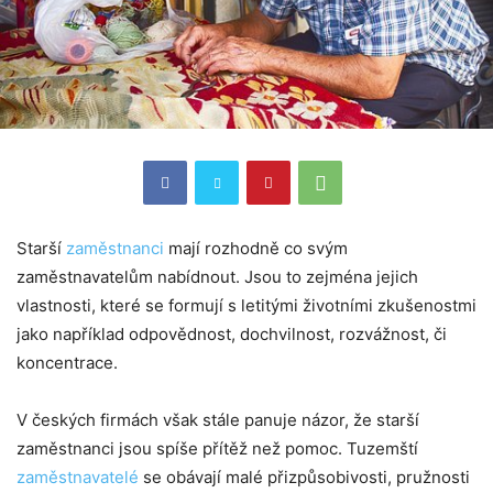
Starší
zaměstnanci
mají rozhodně co svým
zaměstnavatelům nabídnout. Jsou to zejména jejich
vlastnosti, které se formují s letitými životními zkušenostmi
jako například odpovědnost, dochvilnost, rozvážnost, či
koncentrace.
V českých firmách však stále panuje názor, že starší
zaměstnanci jsou spíše přítěž než pomoc. Tuzemští
zaměstnavatelé
se obávají malé přizpůsobivosti, pružnosti