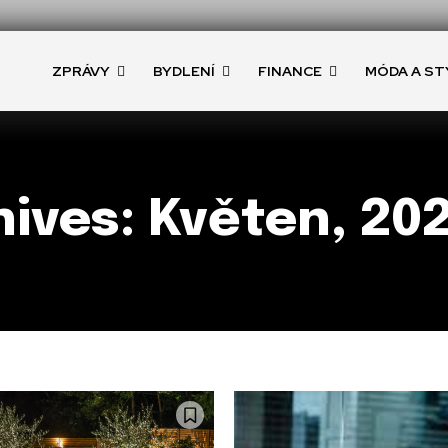
ZPRÁVY
BYDLENÍ
FINANCE
MÓDA A ST
ives: Květen, 20