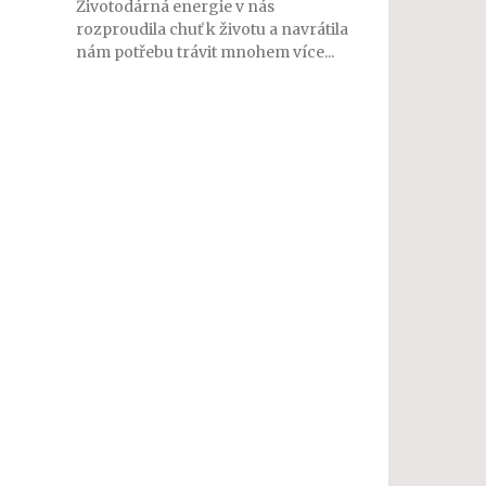
Životodárná energie v nás
rozproudila chuť k životu a navrátila
nám potřebu trávit mnohem více...