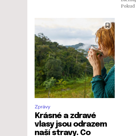
Pokud m
Zprávy
Krásné a zdravé
vlasy jsou odrazem
naší stravy. Co