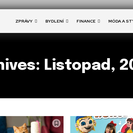
ZPRÁVY
BYDLENÍ
FINANCE
MÓDA A ST
ives: Listopad, 2