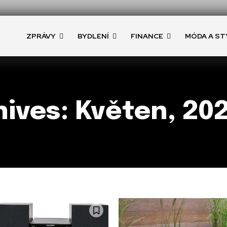
ZPRÁVY
BYDLENÍ
FINANCE
MÓDA A ST
ives: Květen, 20