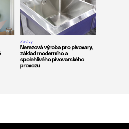
Zprávy
Nerezová výroba pro pivovary,
ě
základ moderního a
spolehlivého pivovarského
provozu