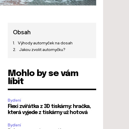
Obsah
Výhody automyček na dosah
Jakou zvolit automyčku?
Mohlo by se vám
líbit
Bydlení
Flexi zvířátka z 3D tiskárny: hračka,
která vyjede z tiskárny už hotová
Bydlení