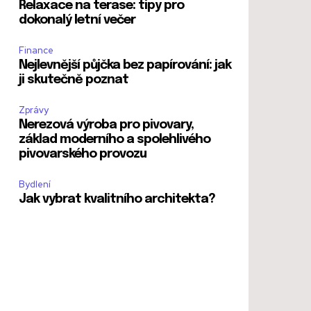
Relaxace na terase: tipy pro
dokonalý letní večer
Finance
Nejlevnější půjčka bez papírování: jak
ji skutečně poznat
Zprávy
Nerezová výroba pro pivovary,
základ moderního a spolehlivého
pivovarského provozu
Bydlení
Jak vybrat kvalitního architekta?