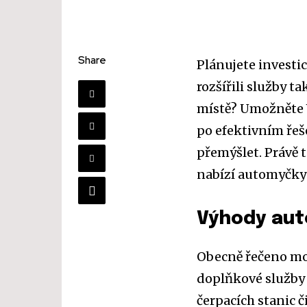
Share
Plánujete investic
rozšířili služby t
místě? Umožněte 
po efektivním řeš
přemýšlet. Právě 
nabízí automyčky
Výhody aut
Obecně řečeno 
doplňkové služby 
čerpacích stanic 