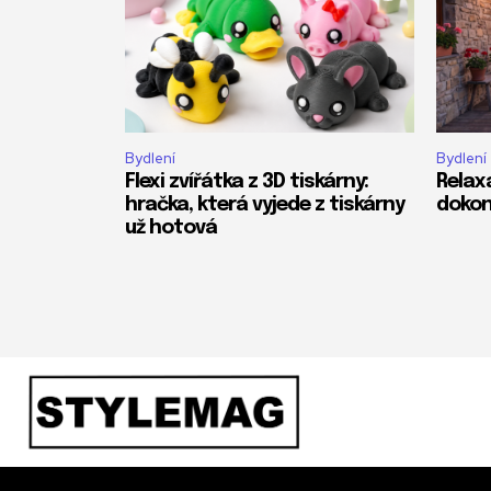
Bydlení
Bydlení
Flexi zvířátka z 3D tiskárny:
Relax
hračka, která vyjede z tiskárny
dokon
už hotová