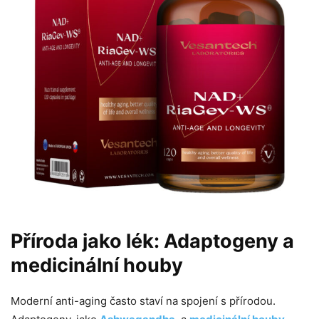
Příroda jako lék: Adaptogeny a
medicinální houby
Moderní anti-aging často staví na spojení s přírodou.