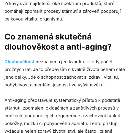
Zdravý svět najdete široké spektrum produktů, které
pomáhají zpomalit procesy stárnutí a zároveň podporují
celkovou vitalitu organismu.
Co znamená skutečná
dlouhověkost a anti-aging?
Dlouhověkost
neznamená jen kvantitu – tedy počet
prožitých let. Je to především o kvalitě života během celé
jeho délky. Jde o schopnost zachovat si zdraví, vitalitu,
pohyblivost a mentální jasnost i ve vyšším věku.
Anti-aging představuje systematický přístup k podstatě
stárnutí: zpomalení oxidačních a zánětlivých procesů v
buňkách, podpora jejich regenerace a zachování funkcí
pokožky, mozku či pohybového aparátu. Tento přístup
vyžaduje nejen zdravý životní styl, ale často i cíleně