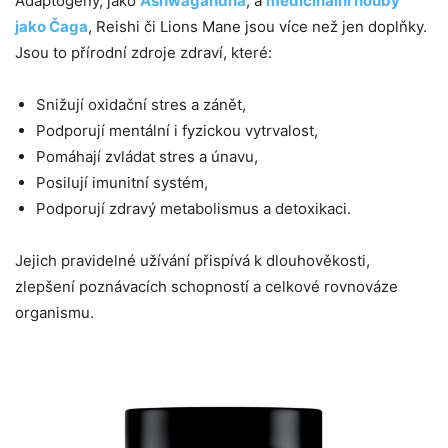
Adaptogeny, jako
Ashwagandha
, a
medicinální houby
jako Čaga
, Reishi či Lions Mane jsou více než jen doplňky.
Jsou to přírodní zdroje zdraví, které:
Snižují oxidační stres a zánět,
Podporují mentální i fyzickou vytrvalost,
Pomáhají zvládat stres a únavu,
Posilují imunitní systém,
Podporují zdravý metabolismus a detoxikaci.
Jejich pravidelné užívání přispívá k dlouhověkosti,
zlepšení poznávacích schopností a celkové rovnováze
organismu.