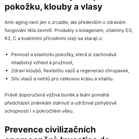
pokožku, klouby a vlasy
Anti-aging není jen o zrcadle, ale především o zdravém
fungování těla zevnitř. Produkty s kolagenem, vitamíny D3,
K2, C a kvalitními přírodními oleji se starají o:
Pevnost a elasticitu pokožky, která si zachovává
mladistvý vzhled a pružnost,
Zdraví kloubů, flexibilitu vazů a regeneraci chrupavek,
Sílu vlasů a nehtů pro celkovou krásu a vitalitu.
Právě doporučená výživa buněk a tkání pomáhá
předcházet známkám stárnutí a udržovat pohybové
schopnosti i v pokročilém věku.
Prevence civilizačních