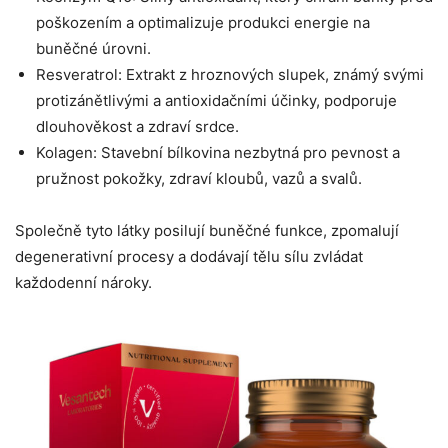
poškozením a optimalizuje produkci energie na
buněčné úrovni.
Resveratrol: Extrakt z hroznových slupek, známý svými
protizánětlivými a antioxidačními účinky, podporuje
dlouhověkost a zdraví srdce.
Kolagen: Stavební bílkovina nezbytná pro pevnost a
pružnost pokožky, zdraví kloubů, vazů a svalů.
Společně tyto látky posilují buněčné funkce, zpomalují
degenerativní procesy a dodávají tělu sílu zvládat
každodenní nároky.