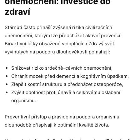
onemocnění: Investice do
zdraví
Stárnutí často přináší zvýšená rizika civilizačních
onemocnění, kterým lze předcházet aktivní prevencí.
Bioaktivní látky obsažené v doplňcích Zdravý svět
vyvinutých na podporu dlouhověkosti pomáhají:
Snižovat riziko srdečně-cévních onemocnění,
Chránit mozek před demencí a kognitivním úpadkem,
Zlepšit kostní strukturu a předcházet osteoporóze,
Zvýšit odolnost proti únavě a celkovému oslabení
organismu.
Preventivní přístup a pravidelná podpora organismu
dlouhodobě přispívají k optimální kvalitě života.