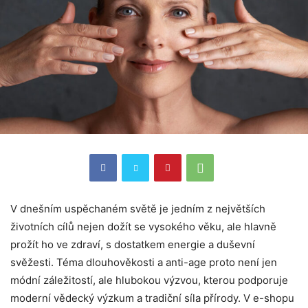
V dnešním uspěchaném světě je jedním z největších
životních cílů nejen dožít se vysokého věku, ale hlavně
prožít ho ve zdraví, s dostatkem energie a duševní
svěžesti. Téma dlouhověkosti a anti-age proto není jen
módní záležitostí, ale hlubokou výzvou, kterou podporuje
moderní vědecký výzkum a tradiční síla přírody. V e-shopu