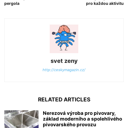
pergola
pro každou aktivitu
svet zeny
http://ceskymagazin.cz/
RELATED ARTICLES
Nerezová výroba pro pivovary,
základ moderního a spolehlivého
pivovarského provozu