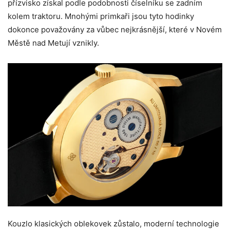
přízvisko získal podle podobnosti číselníku se zadním
kolem traktoru. Mnohými primkaři jsou tyto hodinky
dokonce považovány za vůbec nejkrásnější, které v Novém
Městě nad Metují vznikly.
Kouzlo klasických oblekovek zůstalo, moderní technologie