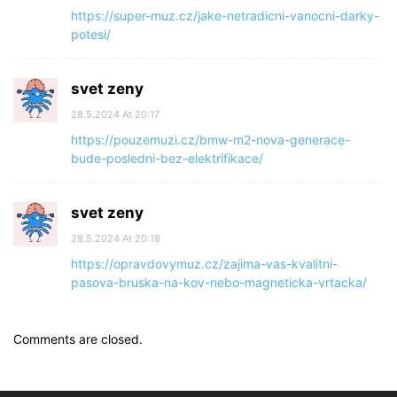
https://super-muz.cz/jake-netradicni-vanocni-darky-
potesi/
svet zeny
28.5.2024 At 20:17
https://pouzemuzi.cz/bmw-m2-nova-generace-
bude-posledni-bez-elektrifikace/
svet zeny
28.5.2024 At 20:18
https://opravdovymuz.cz/zajima-vas-kvalitni-
pasova-bruska-na-kov-nebo-magneticka-vrtacka/
Comments are closed.