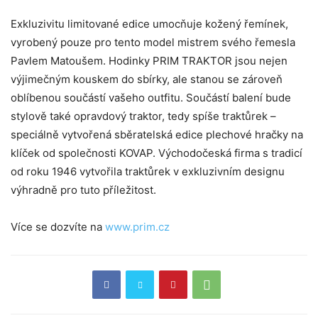
Exkluzivitu limitované edice umocňuje kožený řemínek,
vyrobený pouze pro tento model mistrem svého řemesla
Pavlem Matoušem. Hodinky PRIM TRAKTOR jsou nejen
výjimečným kouskem do sbírky, ale stanou se zároveň
oblíbenou součástí vašeho outfitu. Součástí balení bude
stylově také opravdový traktor, tedy spíše traktůrek –
speciálně vytvořená sběratelská edice plechové hračky na
klíček od společnosti KOVAP. Východočeská firma s tradicí
od roku 1946 vytvořila traktůrek v exkluzivním designu
výhradně pro tuto příležitost.
Více se dozvíte na
www.prim.cz