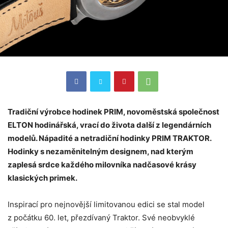
Tradiční výrobce hodinek PRIM, novoměstská společnost
ELTON hodinářská, vrací do života další z legendárních
modelů. Nápadité a netradiční hodinky PRIM TRAKTOR.
Hodinky s nezaměnitelným designem, nad kterým
zaplesá srdce každého milovníka nadčasové krásy
klasických primek.
Inspirací pro nejnovější limitovanou edici se stal model
z počátku 60. let, přezdívaný Traktor. Své neobvyklé