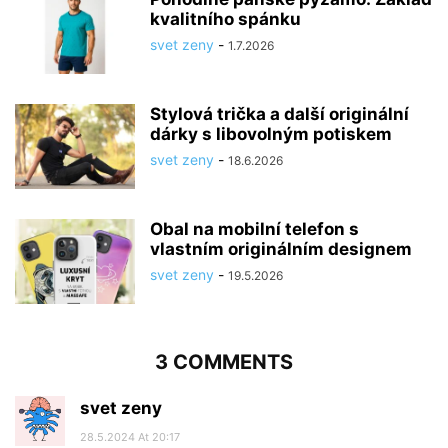
kvalitního spánku
svet zeny
-
1.7.2026
Stylová trička a další originální
dárky s libovolným potiskem
svet zeny
-
18.6.2026
Obal na mobilní telefon s
vlastním originálním designem
svet zeny
-
19.5.2026
3 COMMENTS
svet zeny
28.5.2024 At 20:17