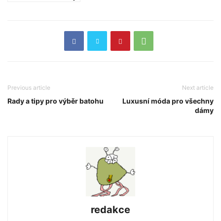
Previous article
Next article
Rady a tipy pro výběr batohu
Luxusní móda pro všechny
dámy
redakce