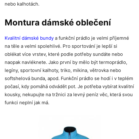
nebo kalhotách.
Montura dámské oblečení
Kvalitní dámské bundy
a funkční prádlo je velmi příjemné
na těle a velmi spolehlivé. Pro sportování je lepší si
oblékat více vrstev, které podle potřeby sundáte nebo
naopak navléknete. Jako první by mělo být termoprádlo,
legíny, sportovní kalhoty, triko, mikina, větrovka nebo
softshelová bunda, apod. Funkční prádlo se hodí i v teplém
počasí, kdy pomáhá odvádět pot. Je potřeba vybírat kvalitní
kousky, nekupujte na tržnici za levný peníz věc, která svou
funkci neplní jak má.