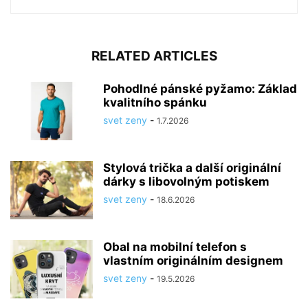
RELATED ARTICLES
Pohodlné pánské pyžamo: Základ
kvalitního spánku
svet zeny
-
1.7.2026
Stylová trička a další originální
dárky s libovolným potiskem
svet zeny
-
18.6.2026
Obal na mobilní telefon s
vlastním originálním designem
svet zeny
-
19.5.2026