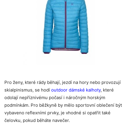
Pro ženy, které rády běhají, jezdí na hory nebo provozují
skialpinismus, se hodí
outdoor dámské kalhoty
, které
odolají nepříznivému počasí i náročným horským
podmínkám. Pro běžkyně by mělo sportovní oblečení být
vybaveno reflexními prvky, je vhodné si opatřit také
čelovku, pokud běháte navečer.