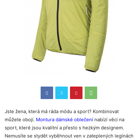
Jste žena, která má ráda módu a sport? Kombinovat
můžete obojí.
Montura dámské oblečení
nabízí věci na
sport, které jsou kvalitní a přesto s hezkým designem.
Nemusíte se stydět vyběhnout ven v zateplených legínách