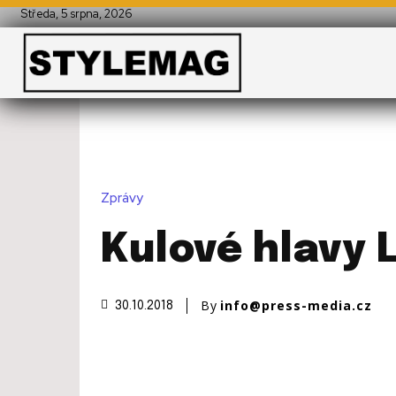
Středa, 5 srpna, 2026
Zprávy
Kulové hlavy 
By
info@press-media.cz
30.10.2018