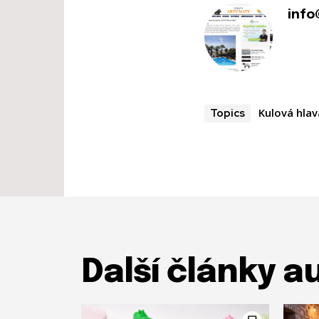
info
Kulová hlav
Topics
Další články a