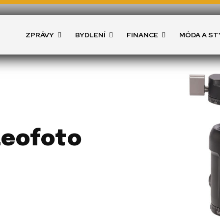
ZPRÁVY
BYDLENÍ
FINANCE
MÓDA A ST
Leofoto