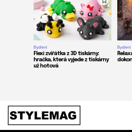
Bydlení
Bydlení
Flexi zvířátka z 3D tiskárny:
Relax
hračka, která vyjede z tiskárny
dokon
už hotová