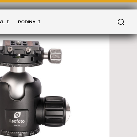
YL
RODINA