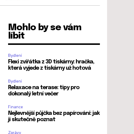
Mohlo by se vám
líbit
Bydlení
Flexi zvířátka z 3D tiskárny: hračka,
která vyjede z tiskárny už hotová
Bydlení
Relaxace na terase: tipy pro
dokonalý letní večer
Finance
Nejlevnější půjčka bez papírování: jak
ji skutečně poznat
Zprávy