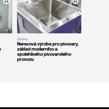
Zprávy
Nerezová výroba pro pivovary,
ě
základ moderního a
spolehlivého pivovarského
provozu