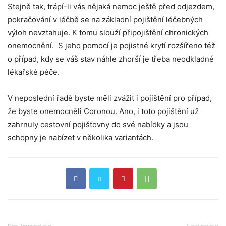
Stejně tak, trápí-li vás nějaká nemoc ještě před odjezdem,
pokračování v léčbě se na základní pojištění léčebných
výloh nevztahuje. K tomu slouží připojištění chronických
onemocnění. S jeho pomocí je pojistné krytí rozšířeno též
o případ, kdy se váš stav náhle zhorší je třeba neodkladné
lékařské péče.
V neposlední řadě byste měli zvážit i pojištění pro případ,
že byste onemocněli Coronou. Ano, i toto pojištění už
zahrnuly cestovní pojišťovny do své nabídky a jsou
schopny je nabízet v několika variantách.