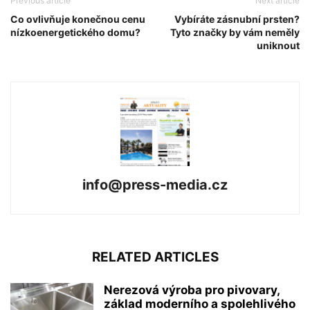
Previous article
Next article
Co ovlivňuje konečnou cenu
Vybíráte zásnubní prsten?
nízkoenergetického domu?
Tyto značky by vám neměly
uniknout
info@press-media.cz
RELATED ARTICLES
Nerezová výroba pro pivovary,
základ moderního a spolehlivého