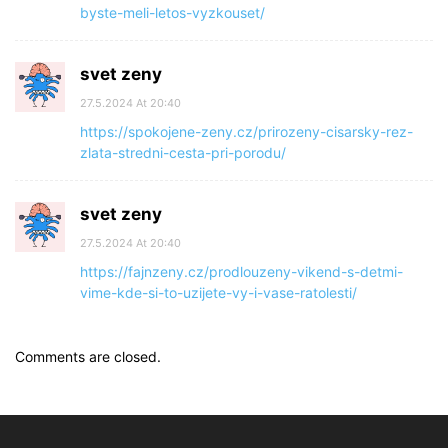
byste-meli-letos-vyzkouset/
svet zeny
27.5.2024 At 20:40
https://spokojene-zeny.cz/prirozeny-cisarsky-rez-
zlata-stredni-cesta-pri-porodu/
svet zeny
27.5.2024 At 20:40
https://fajnzeny.cz/prodlouzeny-vikend-s-detmi-
vime-kde-si-to-uzijete-vy-i-vase-ratolesti/
Comments are closed.