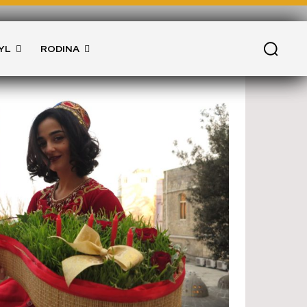
YL
RODINA