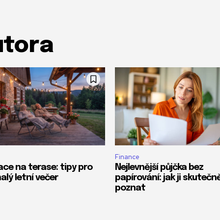
utora
Finance
ace na terase: tipy pro
Nejlevnější půjčka bez
alý letní večer
papírování: jak ji skutečn
poznat