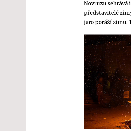
Novruzu sehrává i
představitelé zimy
jaro poráží zimu.