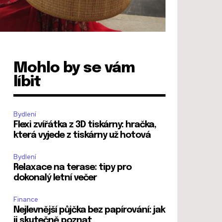
Mohlo by se vám
líbit
Bydlení
Flexi zvířátka z 3D tiskárny: hračka,
která vyjede z tiskárny už hotová
Bydlení
Relaxace na terase: tipy pro
dokonalý letní večer
Finance
Nejlevnější půjčka bez papírování: jak
ji skutečně poznat