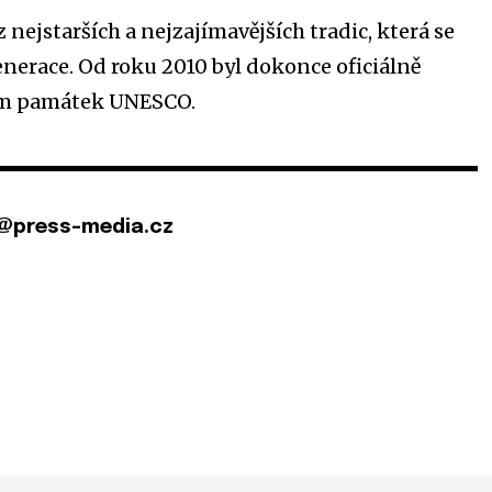
 nejstarších a nejzajímavějších tradic, která se
enerace. Od roku 2010 byl dokonce oficiálně
am památek UNESCO.
@press-media.cz