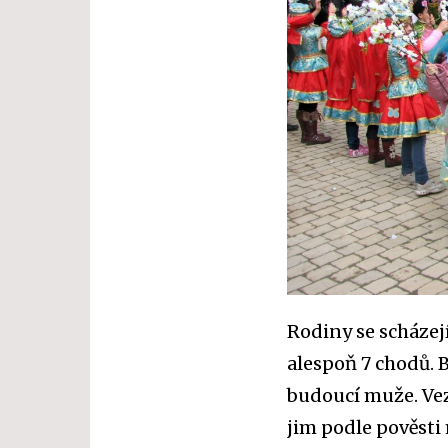
Rodiny se scházejí
alespoň 7 chodů. 
budoucí muže. Vez
jim podle pověsti