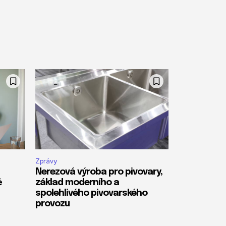
Zprávy
Nerezová výroba pro pivovary,
ě
základ moderního a
spolehlivého pivovarského
provozu