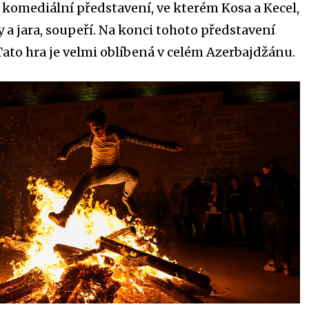
 komediální představení, ve kterém Kosa a Kecel,
 a jara, soupeří. Na konci tohoto představení
 Tato hra je velmi oblíbená v celém Azerbajdžánu.