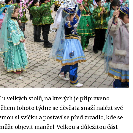
 u velkých stolů, na kterých je připraveno
Během tohoto týdne se děvčata snaží nalézt své
mou si svíčku a postaví se před zrcadlo, kde se
 může objevit manžel. Velkou a důležitou část