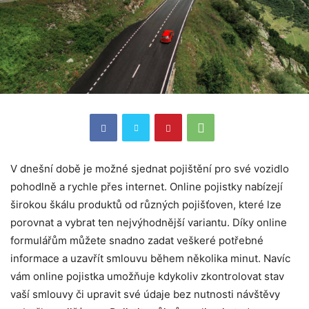
V dnešní době je možné sjednat pojištění pro své vozidlo
pohodlně a rychle přes internet. Online pojistky nabízejí
širokou škálu produktů od různých pojišťoven, které lze
porovnat a vybrat ten nejvýhodnější variantu. Díky online
formulářům můžete snadno zadat veškeré potřebné
informace a uzavřít smlouvu během několika minut. Navíc
vám online pojistka umožňuje kdykoliv zkontrolovat stav
vaší smlouvy či upravit své údaje bez nutnosti návštěvy