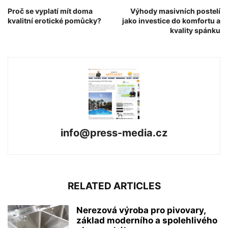
Proč se vyplatí mít doma
Výhody masivních postelí
kvalitní erotické pomůcky?
jako investice do komfortu a
kvality spánku
info@press-media.cz
RELATED ARTICLES
Nerezová výroba pro pivovary,
základ moderního a spolehlivého