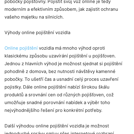
pobočky pojišťovny. Pojistit svůj vůz online je tedy
moderním a efektivním způsobem, jak zajistit ochranu
vašeho majetku na silnicích.
Výhody online pojištění vozidla
Online pojištění
vozidla má mnoho výhod oproti
klasickému způsobu uzavírání pojištění u pojišťoven.
Jednou z hlavních výhod je možnost sjednat si pojištění
pohodlně z domova, bez nutnosti návštěvy kamenné
pobočky. To ušetří čas a usnadní celý proces uzavření
pojistky. Dále online pojištění nabízí širokou škálu
produktů a srovnání cen od různých pojišťoven, což
umožňuje snadné porovnání nabídek a výběr toho
nejvýhodnějšího řešení pro konkrétní potřeby.
Další výhodou online pojištění vozidla je možnost
jednoduché správy smluv přes internetové rozhraní.