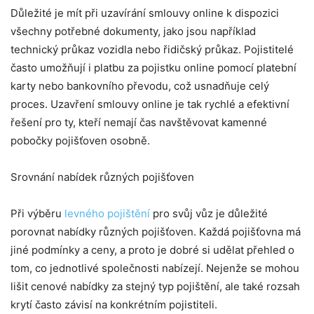
Důležité je mít při uzavírání smlouvy online k dispozici
všechny potřebné dokumenty, jako jsou například
technický průkaz vozidla nebo řidičský průkaz. Pojistitelé
často umožňují i platbu za pojistku online pomocí platební
karty nebo bankovního převodu, což usnadňuje celý
proces. Uzavření smlouvy online je tak rychlé a efektivní
řešení pro ty, kteří nemají čas navštěvovat kamenné
pobočky pojišťoven osobně.
Srovnání nabídek různých pojišťoven
Při výběru
levného pojištění
pro svůj vůz je důležité
porovnat nabídky různých pojišťoven. Každá pojišťovna má
jiné podmínky a ceny, a proto je dobré si udělat přehled o
tom, co jednotlivé společnosti nabízejí. Nejenže se mohou
lišit cenové nabídky za stejný typ pojištění, ale také rozsah
krytí často závisí na konkrétním pojistiteli.