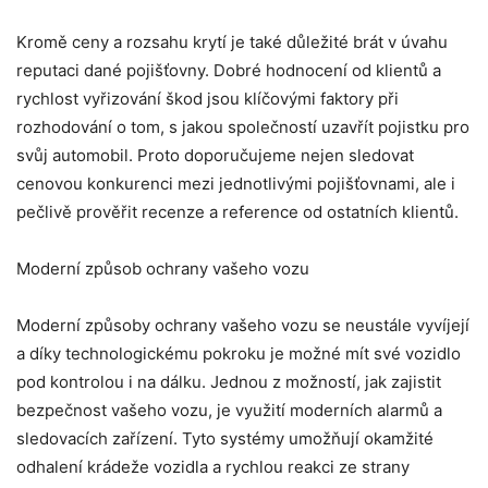
Kromě ceny a rozsahu krytí je také důležité brát v úvahu
reputaci dané pojišťovny. Dobré hodnocení od klientů a
rychlost vyřizování škod jsou klíčovými faktory při
rozhodování o tom, s jakou společností uzavřít pojistku pro
svůj automobil. Proto doporučujeme nejen sledovat
cenovou konkurenci mezi jednotlivými pojišťovnami, ale i
pečlivě prověřit recenze a reference od ostatních klientů.
Moderní způsob ochrany vašeho vozu
Moderní způsoby ochrany vašeho vozu se neustále vyvíjejí
a díky technologickému pokroku je možné mít své vozidlo
pod kontrolou i na dálku. Jednou z možností, jak zajistit
bezpečnost vašeho vozu, je využití moderních alarmů a
sledovacích zařízení. Tyto systémy umožňují okamžité
odhalení krádeže vozidla a rychlou reakci ze strany