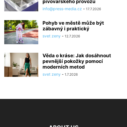
pivovarského provozu
info@press-media.cz
-
17.7.2026
Pohyb ve městě může být
zábavný i praktický
svet zeny
-
12.7.2026
Věda o kráse: Jak dosáhnout
pevnější pokožky pomocí
moderních metod
svet zeny
-
1.7.2026