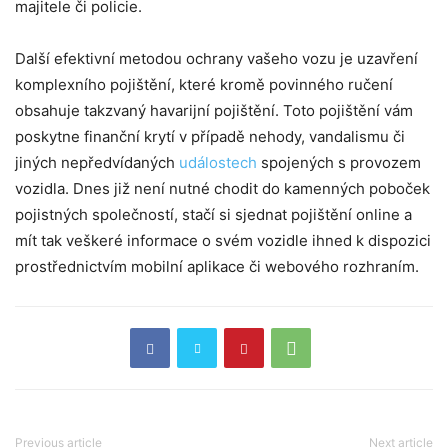
majitele či policie.
Další efektivní metodou ochrany vašeho vozu je uzavření
komplexního pojištění, které kromě povinného ručení
obsahuje takzvaný havarijní pojištění. Toto pojištění vám
poskytne finanční krytí v případě nehody, vandalismu či
jiných nepředvídaných
událostech
spojených s provozem
vozidla. Dnes již není nutné chodit do kamenných poboček
pojistných společností, stačí si sjednat pojištění online a
mít tak veškeré informace o svém vozidle ihned k dispozici
prostřednictvím mobilní aplikace či webového rozhraním.
Previous article
Next article