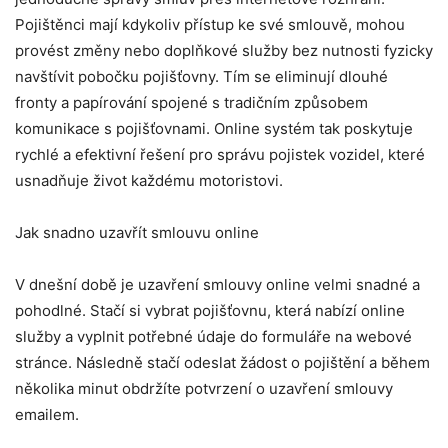
Pojištěnci mají kdykoliv přístup ke své smlouvě, mohou
provést změny nebo doplňkové služby bez nutnosti fyzicky
navštívit pobočku pojišťovny. Tím se eliminují dlouhé
fronty a papírování spojené s tradičním způsobem
komunikace s pojišťovnami. Online systém tak poskytuje
rychlé a efektivní řešení pro správu pojistek vozidel, které
usnadňuje život každému motoristovi.
Jak snadno uzavřít smlouvu online
V dnešní době je uzavření smlouvy online velmi snadné a
pohodlné. Stačí si vybrat pojišťovnu, která nabízí online
služby a vyplnit potřebné údaje do formuláře na webové
stránce. Následně stačí odeslat žádost o pojištění a během
několika minut obdržíte potvrzení o uzavření smlouvy
emailem.