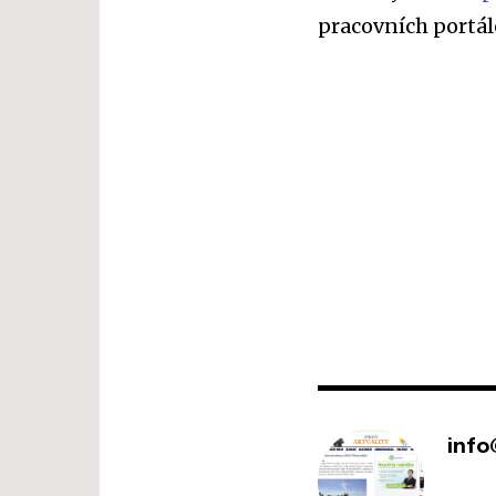
pracovních portál
info