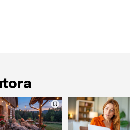
utora