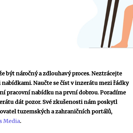
e být náročný a zdlouhavý proces. Neztrácejte
i nabídkami. Naučte se číst v inzerátu mezi řádky
ózní pracovní nabídku na první dobrou. Poradíme
nzerátu dát pozor. Své zkušenosti nám poskytl
vatel tuzemských a zahraničních portálů,
s Media
.