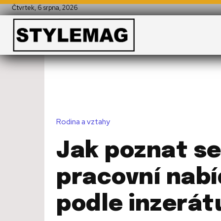
Čtvrtek, 6 srpna, 2026
Rodina a vztahy
Jak poznat se
pracovní nab
podle inzerát