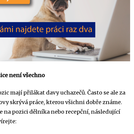
ice není všechno
ic mají přilákat davy uchazečů. Často se ale za
lovy skrývá práce, kterou všichni dobře známe.
e na pozici dělníka nebo recepční, následující
írejte: