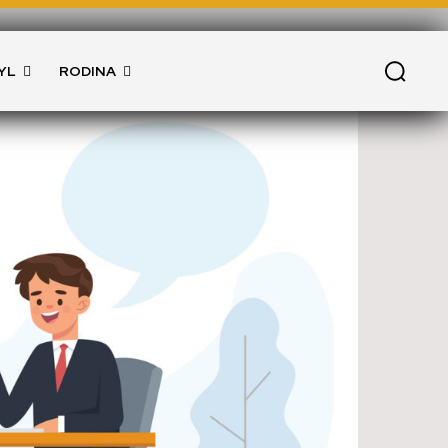
YL
RODINA