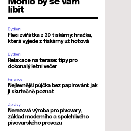
Mohlo by se vám
líbit
Bydlení
Flexi zvířátka z 3D tiskárny: hračka,
která vyjede z tiskárny už hotová
Bydlení
Relaxace na terase: tipy pro
dokonalý letní večer
Finance
Nejlevnější půjčka bez papírování: jak
ji skutečně poznat
Zprávy
Nerezová výroba pro pivovary,
základ moderního a spolehlivého
pivovarského provozu