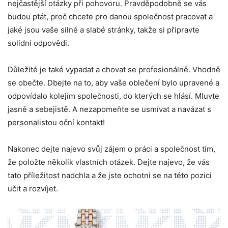
nejčastější otázky při pohovoru. Pravděpodobně se vás
budou ptát, proč chcete pro danou společnost pracovat a
jaké jsou vaše silné a slabé stránky, takže si připravte
solidní odpovědi.
Důležité je také vypadat a chovat se profesionálně. Vhodně
se obečte. Dbejte na to, aby vaše oblečení bylo upravené a
odpovídalo kolejím společnosti, do kterých se hlásí. Mluvte
jasně a sebejistě. A nezapomeňte se usmívat a navázat s
personalistou oční kontakt!
Nakonec dejte najevo svůj zájem o práci a společnost tím,
že položte několik vlastních otázek. Dejte najevo, že vás
tato příležitost nadchla a že jste ochotni se na této pozici
učit a rozvíjet.