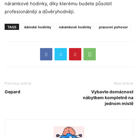
náramkové hodinky, díky kterému budete působit
profesionálněji a důvěryhodněji.
TAGS
dámské hodinky
náramkové hodinky
pracovní pohovor
Previous article
Next article
Gepard
Vybavte domácnost
nábytkem kompletně na
jednom místě