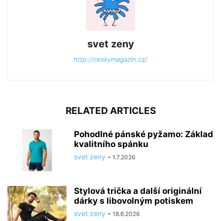
svet zeny
http://ceskymagazin.cz/
RELATED ARTICLES
Pohodlné pánské pyžamo: Základ
kvalitního spánku
svet zeny
-
1.7.2026
Stylová trička a další originální
dárky s libovolným potiskem
svet zeny
-
18.6.2026