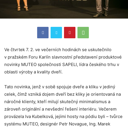
Ve čtvrtek 7. 2. ve večerních hodinách se uskutečnilo
v pražském Foru Karlín slavnostní představení produktové
novinky MUTEO společnosti SAPELI, lídra českého trhu v
oblasti výroby a kvality dveří.
Tato novinka, jenž v sobě spojuje dveře a kliku v jediný
celek, čímž vzniká dojem dveří bez kliky je orientovaná na
náročné klienty, kteří milují skutečný minimalismus a
zároveň originální a nevšední řešení interiéru. Večerem
provázela Iva Kubelková, jejími hosty na pódiu byli – tvůrce
systému MUTEO, designér Petr Novague, Ing. Marek