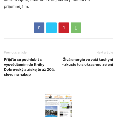
příjemnějším.
Previous article
Next article
Přijďte se pochlubit s
Živá energie ve vaší kuchyni
vysvědčením do Knihy
– zkuste to s okrasnou zelení
Dobrovský a získejte až 20%
slevu na nákup