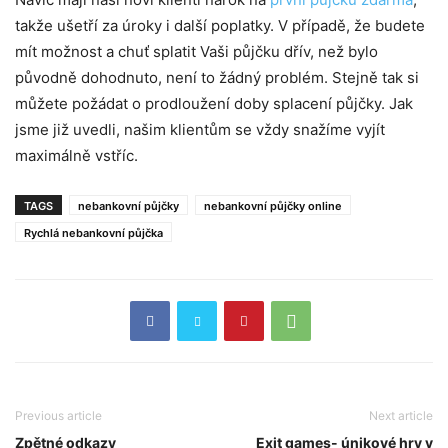
takže ušetří za úroky i další poplatky. V případě, že budete
mít možnost a chuť splatit Vaši půjčku dřív, než bylo
původně dohodnuto, není to žádný problém. Stejně tak si
můžete požádat o prodloužení doby splacení půjčky. Jak
jsme již uvedli, našim klientům se vždy snažíme vyjít
maximálně vstříc.
TAGS
nebankovní půjčky
nebankovní půjčky online
Rychlá nebankovní půjčka
Previous article
Next article
Zpětné odkazy
Exit games- únikové hry v