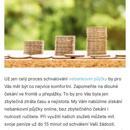
Už jen celý proces schvalování
nebankovní půjčky
by pro
Vás měl být co nejvíce komfortní. Zapomeňte na dlouhé
čekání ve frontě u přepážky. To by pro Vás byla jen
zbytečná ztráta času a nejistota. My Vám nabízíme získání
nebankovní půjčky online, bez zbytečného čekání i
nutnosti ručitele. Při využití našich služeb můžete mít
svoje peníze už do 15 minut od schválení Vaší žádosti.