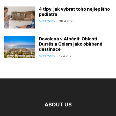
4 tipy, jak vybrat toho nejlepšího
pediatra
svet zeny
-
30.4.2026
Dovolená v Albánii: Oblasti
Durrës a Golem jako oblíbené
destinace
svet zeny
-
17.4.2026
ABOUT US