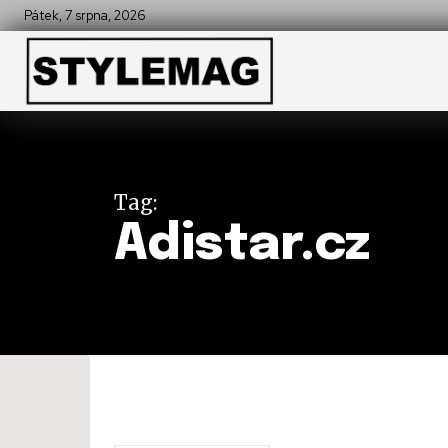
Pátek, 7 srpna, 2026
Tag:
Adistar.cz