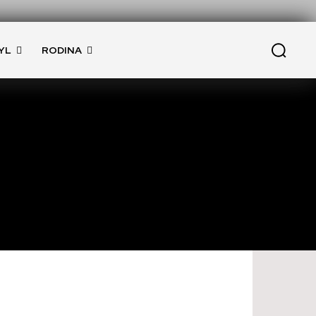
YL
RODINA