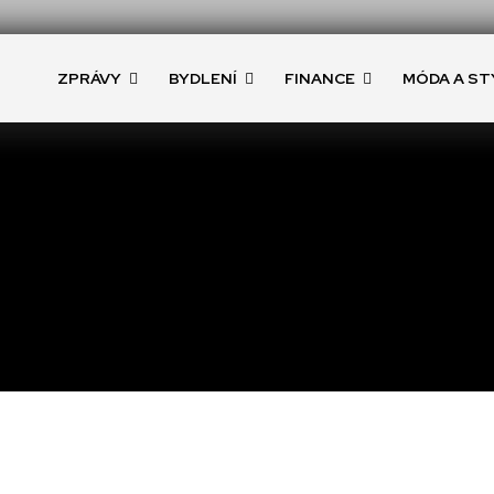
ZPRÁVY
BYDLENÍ
FINANCE
MÓDA A ST