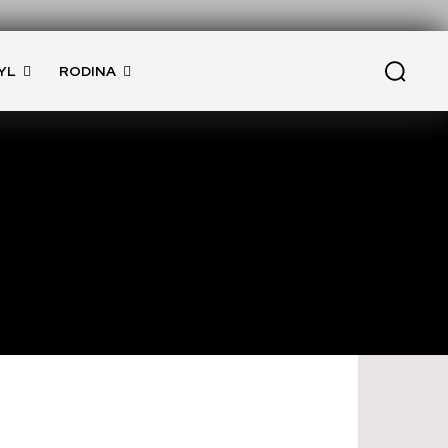
YL
RODINA