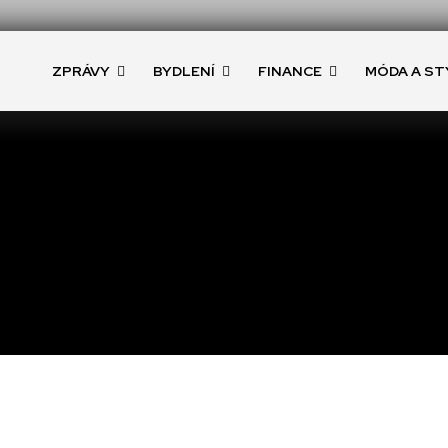
ZPRÁVY
BYDLENÍ
FINANCE
MÓDA A ST