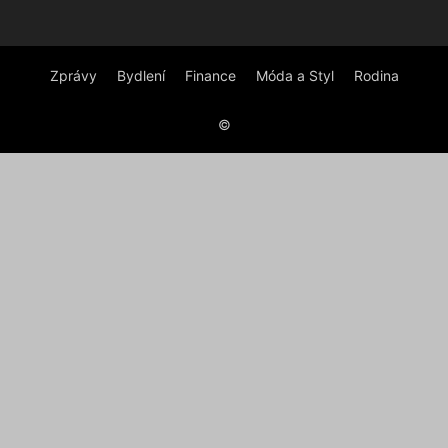
Zprávy
Bydlení
Finance
Móda a Styl
Rodina
©