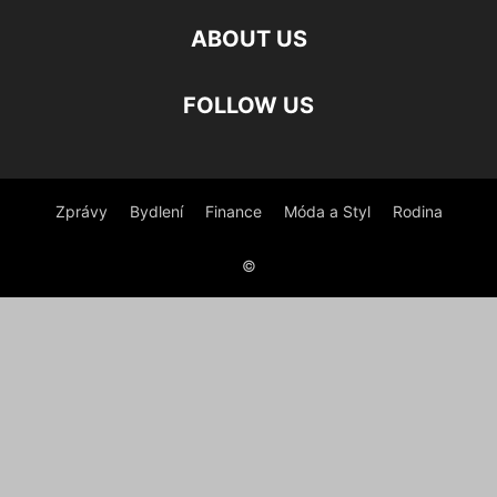
ABOUT US
FOLLOW US
Zprávy
Bydlení
Finance
Móda a Styl
Rodina
©