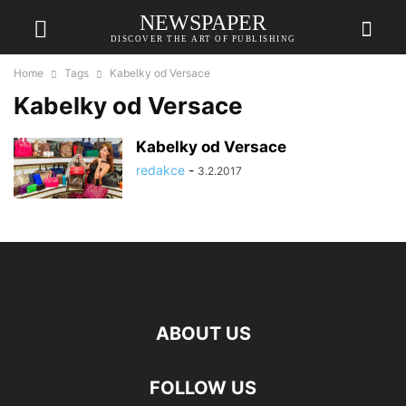
NEWSPAPER
DISCOVER THE ART OF PUBLISHING
Home
Tags
Kabelky od Versace
Kabelky od Versace
Kabelky od Versace
redakce
-
3.2.2017
ABOUT US
FOLLOW US