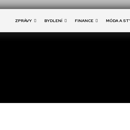
ZPRÁVY
BYDLENÍ
FINANCE
MÓDA A ST