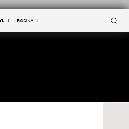
YL
RODINA