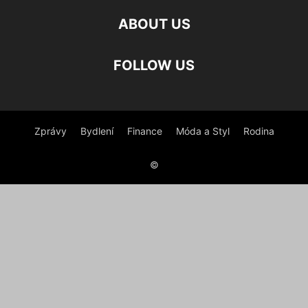
ABOUT US
FOLLOW US
Zprávy
Bydlení
Finance
Móda a Styl
Rodina
©