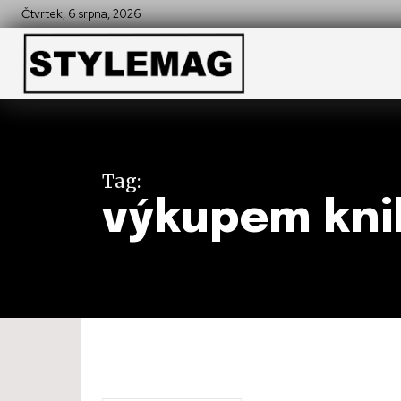
Čtvrtek, 6 srpna, 2026
Tag:
výkupem kni