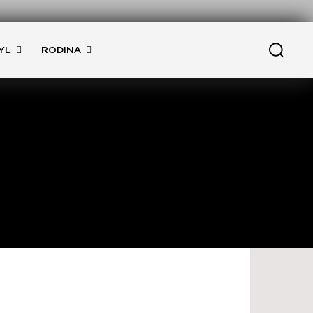
YL
RODINA