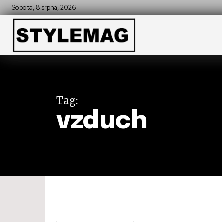
Sobota, 8 srpna, 2026
Tag:
vzduch