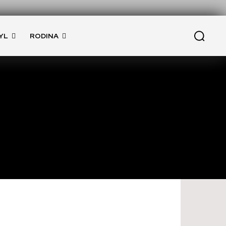
YL
RODINA