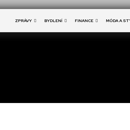
ZPRÁVY
BYDLENÍ
FINANCE
MÓDA A ST