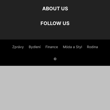
ABOUT US
FOLLOW US
Zprávy
Bydlení
Finance
Móda a Styl
Rodina
©