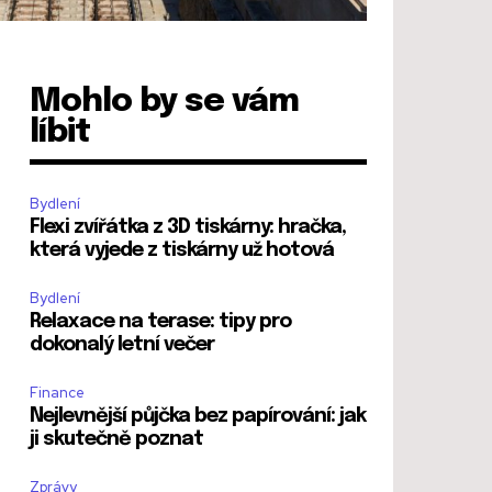
Mohlo by se vám
líbit
Bydlení
Flexi zvířátka z 3D tiskárny: hračka,
která vyjede z tiskárny už hotová
Bydlení
Relaxace na terase: tipy pro
dokonalý letní večer
Finance
Nejlevnější půjčka bez papírování: jak
ji skutečně poznat
Zprávy