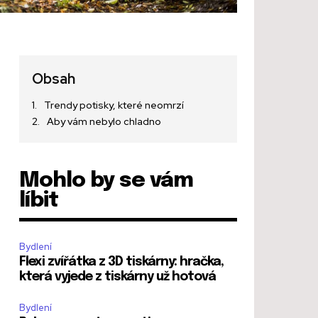
Obsah
Trendy potisky, které neomrzí
Aby vám nebylo chladno
Mohlo by se vám
líbit
Bydlení
Flexi zvířátka z 3D tiskárny: hračka,
která vyjede z tiskárny už hotová
Bydlení