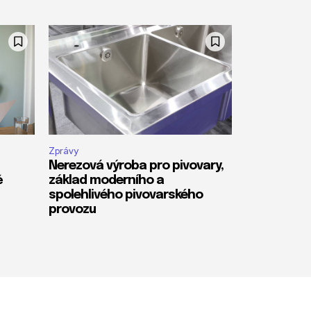
Zprávy
Nerezová výroba pro pivovary,
ě
základ moderního a
spolehlivého pivovarského
provozu