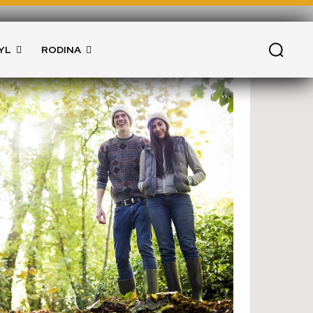
YL
RODINA