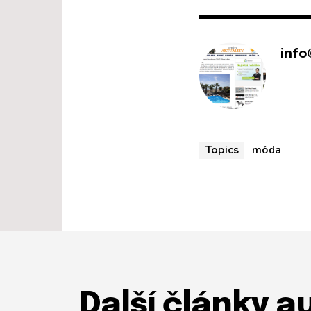
info
móda
Topics
Další články a