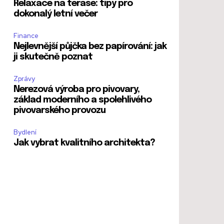
Relaxace na terase: tipy pro
dokonalý letní večer
Finance
Nejlevnější půjčka bez papírování: jak
ji skutečně poznat
Zprávy
Nerezová výroba pro pivovary,
základ moderního a spolehlivého
pivovarského provozu
Bydlení
Jak vybrat kvalitního architekta?