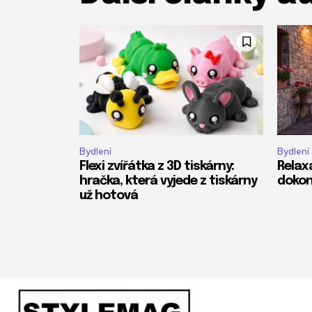
Bydlení
Bydlení
Flexi zvířátka z 3D tiskárny:
Relax
hračka, která vyjede z tiskárny
dokon
už hotová