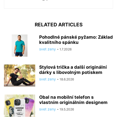
RELATED ARTICLES
Pohodlné pánské pyžamo: Základ
kvalitního spánku
svet zeny
-
1.7.2026
Stylová trička a další originální
dárky s libovolným potiskem
svet zeny
-
18.6.2026
Obal na mobilní telefon s
vlastním originálním designem
svet zeny
-
19.5.2026